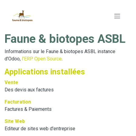
Se rendre au contenu
Faune & biotopes ASBL
Informations sur le Faune & biotopes ASBL instance
d’Odoo,
l’ERP Open Source
.
Applications installées
Vente
Des devis aux factures
Facturation
Factures & Paiements
Site Web
Editeur de sites web d'entreprise