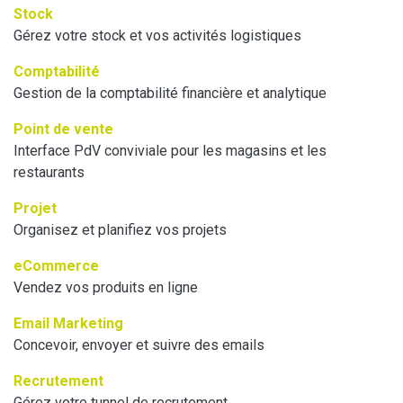
Stock
Gérez votre stock et vos activités logistiques
Comptabilité
Gestion de la comptabilité financière et analytique
Point de vente
Interface PdV conviviale pour les magasins et les
restaurants
Projet
Organisez et planifiez vos projets
eCommerce
Vendez vos produits en ligne
Email Marketing
Concevoir, envoyer et suivre des emails
Recrutement
Gérez votre tunnel de recrutement